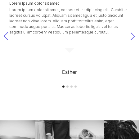
Lorem Ipsum dolor sit amet
Lorem ipsum dolor sit amet, consectetur adipiscing elit. Curabitur
laoreet cursus volutpat. Aliquam sit amet ligula et justo tincidunt
laoreet non vitae lorem. Aliquam porttitor tellus enim, eget
commodo augue porta ut. Maecenas lobortis ligula vel tellus
sagittis ullamcorperv vestibulum pellentesque cursutu.
Esther