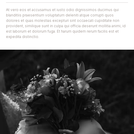
At vero eos et accusamus et iusto odio dignissimos ducimus qui
blanditiis praesentium voluptatum deleniti atque corrupti quos
dolores et quas molestias excepturi sint occaecati cupiditate non
provident, similique sunt in culpa qui officia deserunt mollitia animi, id
est laborum et dolorum fuga. Et harum quidem rerum facilis est et
expedita distinctio.