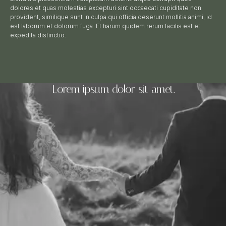
dolores et quas molestias excepturi sint occaecati cupiditate non
provident, similique sunt in culpa qui officia deserunt mollitia animi, id
est laborum et dolorum fuga. Et harum quidem rerum facilis est et
expedita distinctio.
Lorem ipsum dolor sit amet.